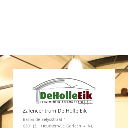
Zalencentrum De Holle Eik
Baron de Selysstraat 4
6301 JZ Houthem-St. Gerlach – NL