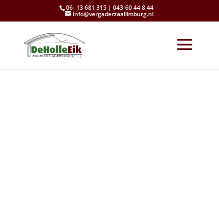
06- 13 681 315 | 043-60 44 8 44
info@vergaderzaallimburg.nl